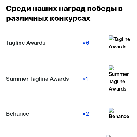
Среди наших наград победы в
различных конкурсах
Tagline Awards
×6
Summer Tagline Awards
×1
Behance
×2