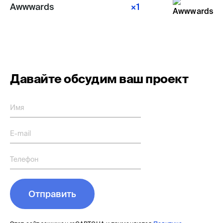
Awwwards
×1
Давайте обсудим ваш проект
Имя
E-mail
Телефон
Отправить